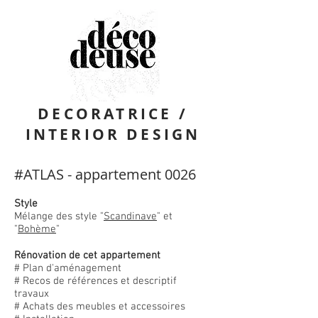
DECORATRICE /
INTERIOR DESIGN
#ATLAS - appartement 0026
Style
Mélange des style "
Scandinave
" et
"
Bohème
"
Rénovation de cet appartement
​# Plan d'aménagement
# Recos de références et descriptif
travaux
# Achats des meubles et accessoires