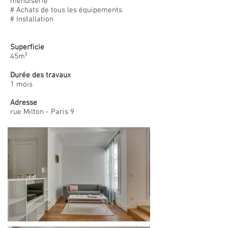
menuiserie
# Achats de tous les équipements
# Installation
Superficie
45m²
Durée des travaux
1 mois
Adresse
rue Milton - Paris 9