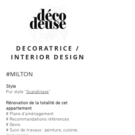
DECORATRICE /
INTERIOR DESIGN
#MILTON
Style
Pur style "
Scandinave
"
Rénovation de la totalité de cet
appartement
​# Plans d'aménagement
# Recommandations références
# Devis
# Suivi de travaux : peinture, cuisine,